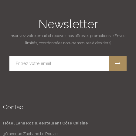
Newsletter
Inscrivez votre email et recevez nos offres et promotions ! (Envois
limités, coordonnées non-transmises à des tiers)
Contact
Hôtel Lann Roz & Restaurant Côté Cuisine
36 avenue Zacharie Le Rouzic